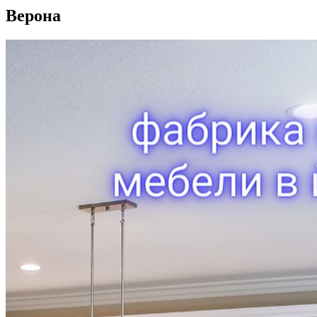
Верона