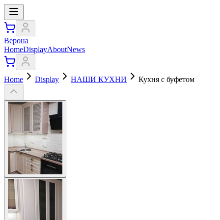
Верона
Home
Display
About
News
Home
Display
НАШИ КУХНИ
Кухня с буфетом