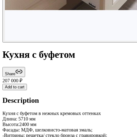
Кухня с буфетом
Share
207 000
₽
Add to cart
Description
Кухня с буфетом в нежных кремовых оттенках
Длина: 5710 мм
Высота:2400 мм
Фасады: МДФ, шелковисто-матовая эмаль;
-Витрины: решетка/ стекло бронза с гравировкой;